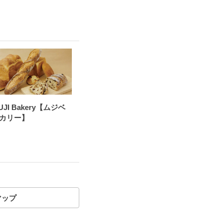
UJI Bakery【ムジベ
カリー】
マップ