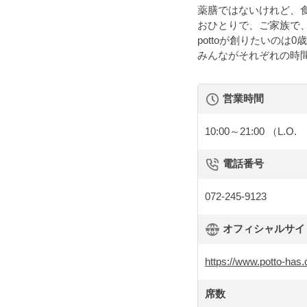
薬膳ではないけれど、
おひとりで、ご家族で
pottoが創りたいのは0
みんながそれぞれの時
営業時間
10:00～21:00
（L.O.
電話番号
072-245-9123
オフィシャルサイト 
https://www.potto-has
席数