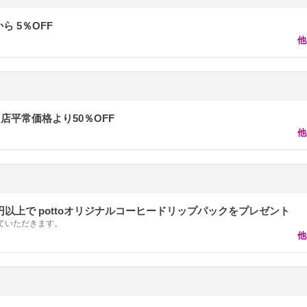
ら 5％OFF
他
店平常価格より50％OFF
他
0円以上で pottoオリジナルコーヒードリップパックをプレゼント
ていただきます。
他