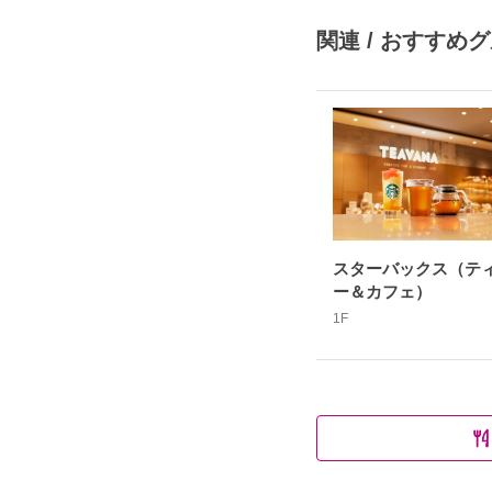
関連 / おすすめ
スターバックス（テ
ー＆カフェ）
1F