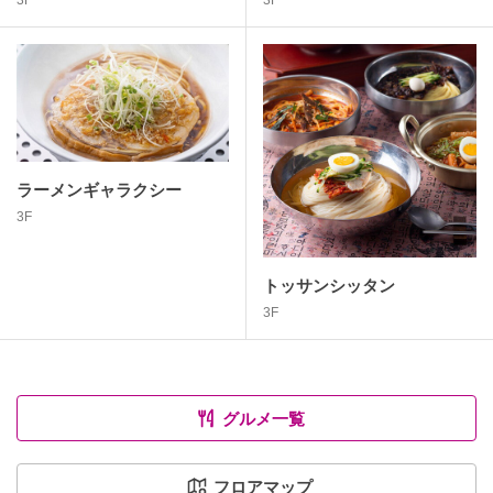
3F
ラーメンギャラクシー
3F
トッサンシッタン
3F
グルメ一覧
フロアマップ