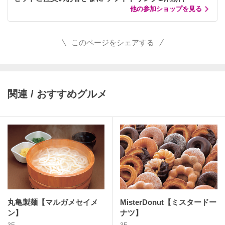
他の参加ショップを見る
このページをシェアする
関連 / おすすめグルメ
丸亀製麺【マルガメセイメ
MisterDonut【ミスタードー
ン】
ナツ】
3F