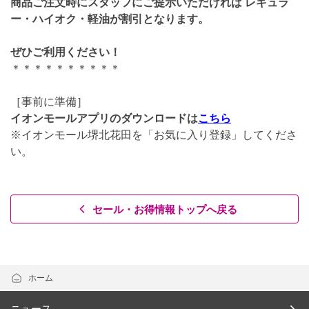
商品ご注文時にスタッフにご提示いただければ レギュラ
ー・ハイオク・軽油が
割引
となります。
ぜひご利用ください！
＊＊＊＊＊＊＊＊＊＊
［事前に準備］
イオンモールアプリのダウンロードは
こちら
※イオンモール堺北花田を「お気に入り登録」してくださ
い。
セール・お得情報トップへ戻る
ホーム
ニュース