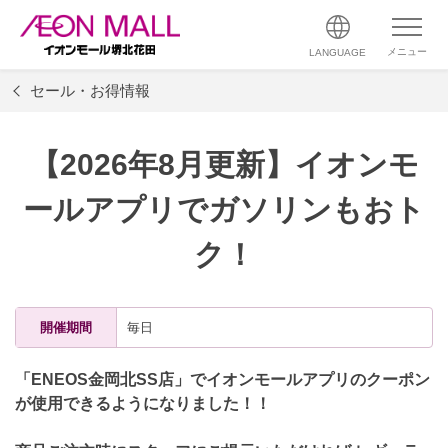
メニュー
LANGUAGE
セール・お得情報
【2026年8月更新】イオンモ
ールアプリでガソリンもおト
ク！
開催期間
毎日
「ENEOS金岡北SS店」で
イオンモールアプリ
の
クーポン
が使用できるようになりました！！